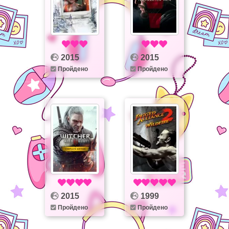
2015
2015
Пройдено
Пройдено
2015
1999
Пройдено
Пройдено