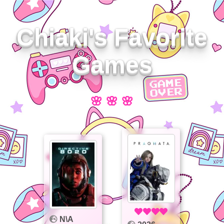
Chiaki's Favorite
Games
🌸 🌸 🌸
N\A