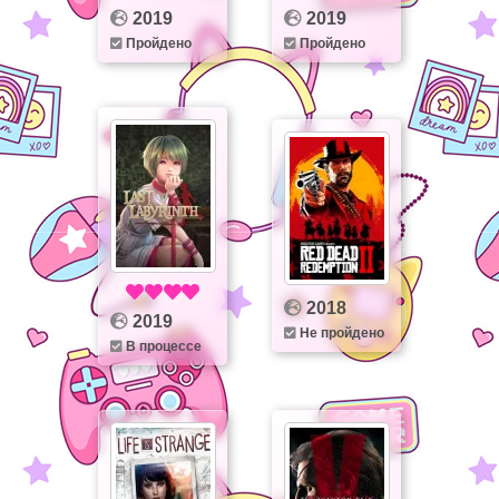
2019
2019
Пройдено
Пройдено
2018
2019
Не пройдено
В процессе